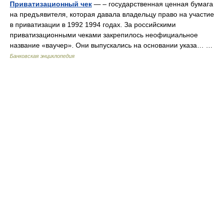
Приватизационный чек
— – государственная ценная бумага
на предъявителя, которая давала владельцу право на участие
в приватизации в 1992 1994 годах. За российскими
приватизационными чеками закрепилось неофициальное
название «ваучер». Они выпускались на основании указа… …
Банковская энциклопедия