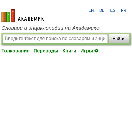
EN
DE
ES
FR
academic.ru
Словари и энциклопедии на Академике
Найти!
Толкования
Переводы
Книги
Игры ⚽