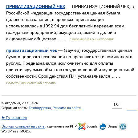
ПРИВАТИЗАЦИОННЫЙ ЧЕК
— ПРИВАТИЗАЦИОННЫЙ ЧЕК, в
Российской Федерации государственная ценная бумага
целевого назначения, в процессе приватизации
использовалась в 1992 94 для бесплатной передачи всем
гражданам предприятий, имущества, акций и долей в
акционерных обществах… …
Современная энциклопедия
приватизационный чек
— (ваучер) государственная ценная
бумага целевого назначения на предьявителя с номиналом в
рублях. Предназначался исключительно для оплаты
приватизируемых объектов государственной и муниципальной
собственности. Срок действия П.ч. устанавливался… …
Большой юридический словарь
© Академик, 2000-2026
18+
Обратная связь:
Техподдержка
,
Реклама на сайте
👣 Путешествия
Экспорт словарей на сайты
, сделанные на PHP,
Joomla,
Drupal,
WordPress, MODx.