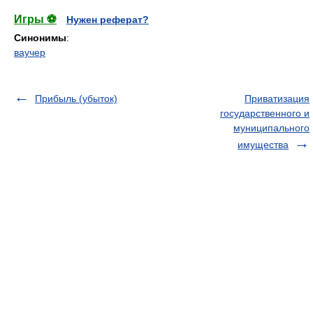
Игры ⚽
Нужен реферат?
Синонимы
:
ваучер
Прибыль (убыток)
Приватизация
государственного и
муниципального
имущества